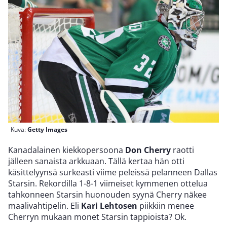
Kuva:
Getty Images
Kanadalainen kiekkopersoona
Don Cherry
raotti
jälleen sanaista arkkuaan. Tällä kertaa hän otti
käsittelyynsä surkeasti viime peleissä pelanneen Dallas
Starsin. Rekordilla 1-8-1 viimeiset kymmenen ottelua
tahkonneen Starsin huonouden syynä Cherry näkee
maalivahtipelin. Eli
Kari Lehtosen
piikkiin menee
Cherryn mukaan monet Starsin tappioista? Ok.