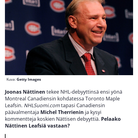
Kuva:
Getty Images
Joonas Nättinen
tekee NHL-debyyttinsä ensi yönä
Montreal Canadiensin kohdatessa Toronto Maple
Leafsin.
NHLSuomi.com
tapasi Canadiensin
päävalmentaja
Michel Therrienin
ja kysyi
kommentteja koskien Nättisen debyyttiä.
Pelaako
Nättinen Leafsiä vastaan?