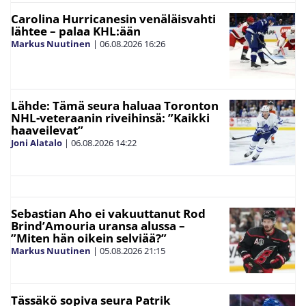
Carolina Hurricanesin venäläisvahti
lähtee – palaa KHL:ään
Markus Nuutinen
|
06.08.2026
16:26
Lähde: Tämä seura haluaa Toronton
NHL-veteraanin riveihinsä: ”Kaikki
haaveilevat”
Joni Alatalo
|
06.08.2026
14:22
Sebastian Aho ei vakuuttanut Rod
Brind’Amouria uransa alussa –
”Miten hän oikein selviää?”
Markus Nuutinen
|
05.08.2026
21:15
Tässäkö sopiva seura Patrik