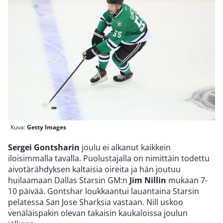
Kuva:
Getty Images
Sergei Gontsharin
joulu ei alkanut kaikkein
iloisimmalla tavalla. Puolustajalla on nimittäin todettu
aivotärähdyksen kaltaisia oireita ja hän joutuu
huilaamaan Dallas Starsin GM:n
Jim Nillin
mukaan 7-
10 päivää. Gontshar loukkaantui lauantaina Starsin
pelatessa San Jose Sharksia vastaan. Nill uskoo
venäläispakin olevan takaisin kaukaloissa joulun