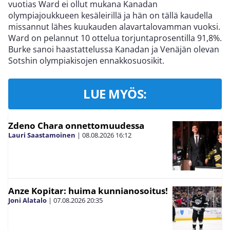
vuotias Ward ei ollut mukana Kanadan
olympiajoukkueen kesäleirillä ja hän on tällä kaudella
missannut lähes kuukauden alavartalovamman vuoksi.
Ward on pelannut 10 ottelua torjuntaprosentilla 91,8%.
Burke sanoi haastattelussa Kanadan ja Venäjän olevan
Sotshin olympiakisojen ennakkosuosikit.
LUE MYÖS:
Zdeno Chara onnettomuudessa
Lauri Saastamoinen
|
08.08.2026
16:12
Anze Kopitar: huima kunnianosoitus!
Joni Alatalo
|
07.08.2026
20:35