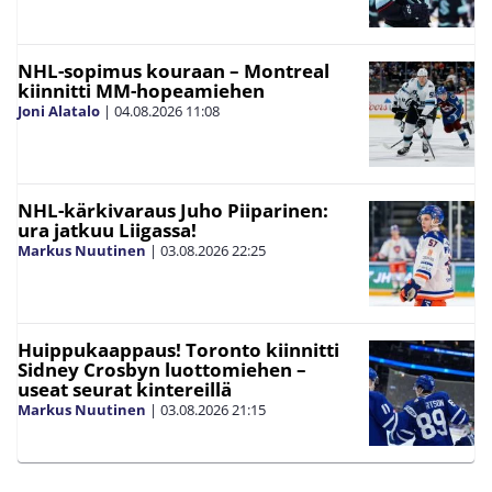
NHL-sopimus kouraan – Montreal
kiinnitti MM-hopeamiehen
Joni Alatalo
|
04.08.2026
11:08
NHL-kärkivaraus Juho Piiparinen:
ura jatkuu Liigassa!
Markus Nuutinen
|
03.08.2026
22:25
Huippukaappaus! Toronto kiinnitti
Sidney Crosbyn luottomiehen –
useat seurat kintereillä
Markus Nuutinen
|
03.08.2026
21:15