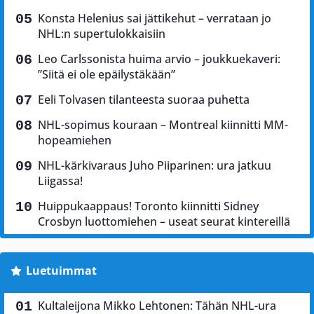
Konsta Helenius sai jättikehut – verrataan jo
NHL:n supertulokkaisiin
Leo Carlssonista huima arvio – joukkuekaveri:
”Siitä ei ole epäilystäkään”
Eeli Tolvasen tilanteesta suoraa puhetta
NHL-sopimus kouraan – Montreal kiinnitti MM-
hopeamiehen
NHL-kärkivaraus Juho Piiparinen: ura jatkuu
Liigassa!
Huippukaappaus! Toronto kiinnitti Sidney
Crosbyn luottomiehen – useat seurat kintereillä
Luetuimmat
Kultaleijona Mikko Lehtonen: Tähän NHL-ura