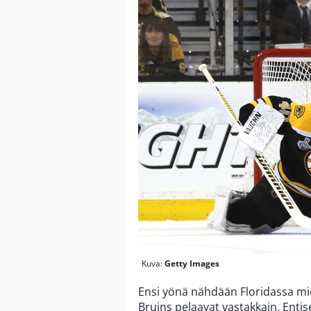
Kuva:
Getty Images
Ensi yönä nähdään Floridassa mi
Bruins pelaavat vastakkain. Enti