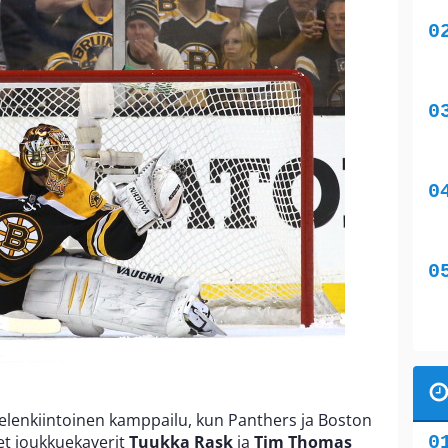
elenkiintoinen kamppailu, kun Panthers ja Boston
set joukkuekaverit
Tuukka Rask
ja
Tim Thomas