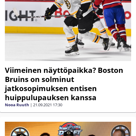
Viimeinen näyttöpaikka? Boston
Bruins on solminut
jatkosopimuksen entisen
huippulupauksen kanssa
Nooa Ruuth
|
21.09.2021
17:30