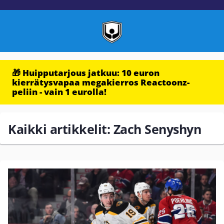
🎁 Huipputarjous jatkuu: 10 euron
kierrätysvapaa megakierros Reactoonz-
peliin - vain 1 eurolla!
Kaikki artikkelit: Zach Senyshyn