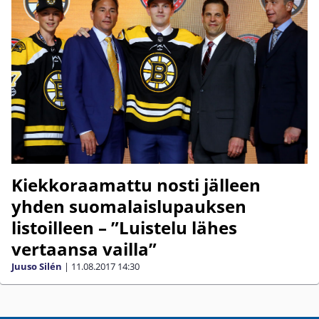
Kiekkoraamattu nosti jälleen
yhden suomalaislupauksen
listoilleen – ”Luistelu lähes
vertaansa vailla”
Juuso Silén
|
11.08.2017
14:30