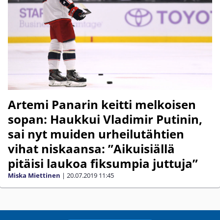
Artemi Panarin keitti melkoisen
sopan: Haukkui Vladimir Putinin,
sai nyt muiden urheilutähtien
vihat niskaansa: ”Aikuisiällä
pitäisi laukoa fiksumpia juttuja”
Miska Miettinen
|
20.07.2019
11:45