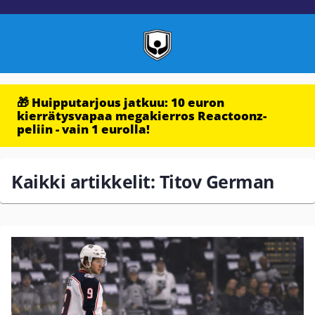
🎁 Huipputarjous jatkuu: 10 euron
kierrätysvapaa megakierros Reactoonz-
peliin - vain 1 eurolla!
Kaikki artikkelit: Titov German