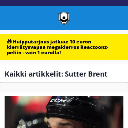
🎁 Huipputarjous jatkuu: 10 euron
kierrätysvapaa megakierros Reactoonz-
peliin - vain 1 eurolla!
Kaikki artikkelit: Sutter Brent