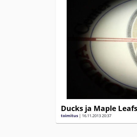
Ducks ja Maple Leafs
toimitus
|
16.11.2013
20:37