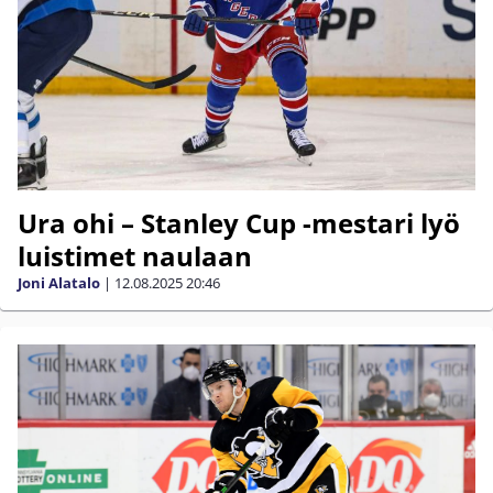
Ura ohi – Stanley Cup -mestari lyö
luistimet naulaan
Joni Alatalo
|
12.08.2025
20:46