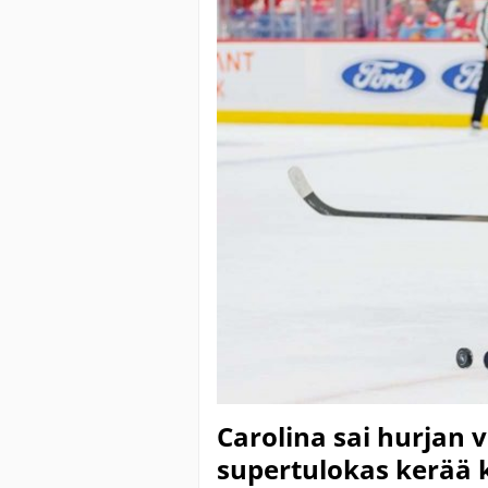
Carolina sai hurjan 
supertulokas kerää 