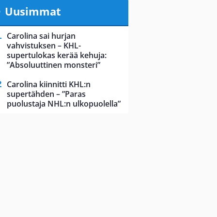
Uusimmat
Carolina sai hurjan
vahvistuksen – KHL-
supertulokas kerää kehuja:
”Absoluuttinen monsteri”
Carolina kiinnitti KHL:n
supertähden – ”Paras
puolustaja NHL:n ulkopuolella”