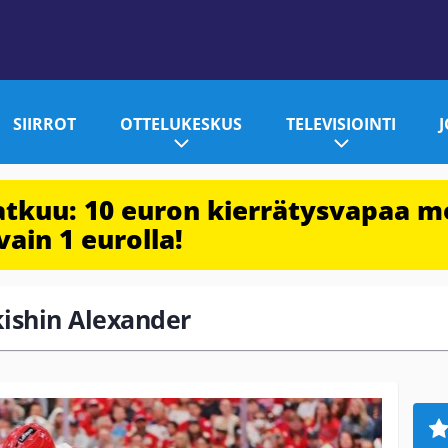
SIIRROT
OTTELUKESKUS
TELEVISIOINTI
jatkuu: 10 euron kierrätysvapaa m
vain 1 eurolla!
ikishin Alexander