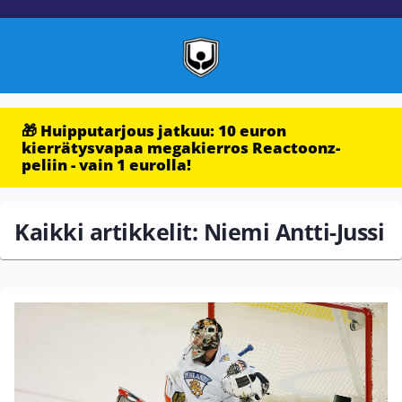
🎁 Huipputarjous jatkuu: 10 euron
kierrätysvapaa megakierros Reactoonz-
peliin - vain 1 eurolla!
Kaikki artikkelit: Niemi Antti-Jussi