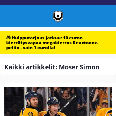
🎁 Huipputarjous jatkuu: 10 euron
kierrätysvapaa megakierros Reactoonz-
peliin - vain 1 eurolla!
Kaikki artikkelit: Moser Simon