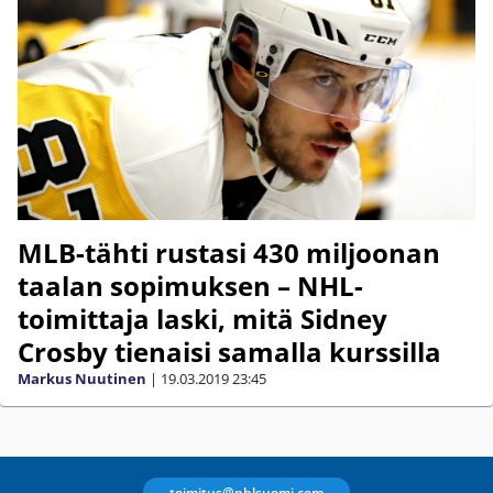
MLB-tähti rustasi 430 miljoonan
taalan sopimuksen – NHL-
toimittaja laski, mitä Sidney
Crosby tienaisi samalla kurssilla
Markus Nuutinen
|
19.03.2019
23:45
toimitus@nhlsuomi.com