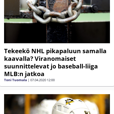
Tekeekö NHL pikapaluun samalla
kaavalla? Viranomaiset
suunnittelevat jo baseball-liiga
MLB:n jatkoa
Toni Tuomala
|
07.04.2020
12:00