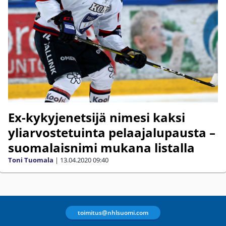
Ex-kykyjenetsijä nimesi kaksi
yliarvostetuinta pelaajalupausta –
suomalaisnimi mukana listalla
Toni Tuomala
|
13.04.2020
09:40
toimitus@nhlsuomi.com