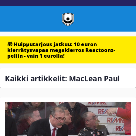
🎁 Huipputarjous jatkuu: 10 euron
kierrätysvapaa megakierros Reactoonz-
peliin - vain 1 eurolla!
Kaikki artikkelit: MacLean Paul