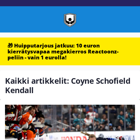
🎁 Huipputarjous jatkuu: 10 euron
kierrätysvapaa megakierros Reactoonz-
peliin - vain 1 eurolla!
Kaikki artikkelit: Coyne Schofield
Kendall