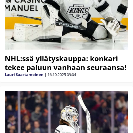
NHL:ssä yllätyskauppa: konkari
tekee paluun vanhaan seuraansa!
Lauri Saastamoinen
|
16.10.2025
09:04