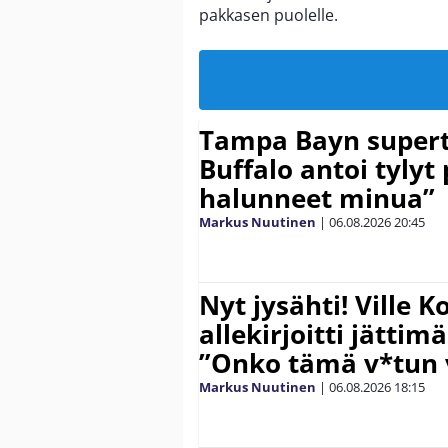
pakkasen puolelle.
Tampa Bayn supert
Buffalo antoi tylyt 
halunneet minua”
Markus Nuutinen
|
06.08.2026
20:45
Nyt jysähti! Ville 
allekirjoitti jättim
”Onko tämä v*tun v
Markus Nuutinen
|
06.08.2026
18:15