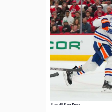
Kuva:
All Over Press