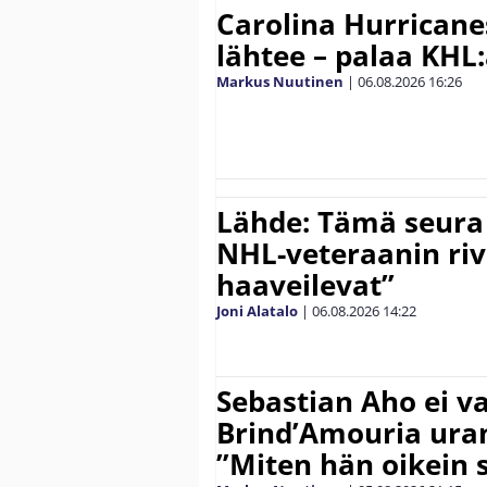
Carolina Hurricane
lähtee – palaa KHL
Markus Nuutinen
|
06.08.2026
16:26
Lähde: Tämä seura
NHL-veteraanin riv
haaveilevat”
Joni Alatalo
|
06.08.2026
14:22
Sebastian Aho ei v
Brind’Amouria uran
”Miten hän oikein 