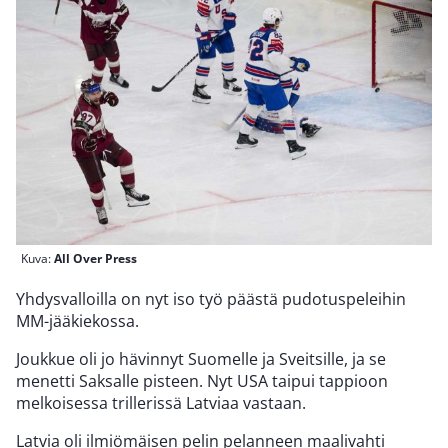
Kuva:
All Over Press
Yhdysvalloilla on nyt iso työ päästä pudotuspeleihin
MM-jääkiekossa.
Joukkue oli jo hävinnyt Suomelle ja Sveitsille, ja se
menetti Saksalle pisteen. Nyt USA taipui tappioon
melkoisessa trillerissä Latviaa vastaan.
Latvia oli ilmiömäisen pelin pelanneen maalivahti