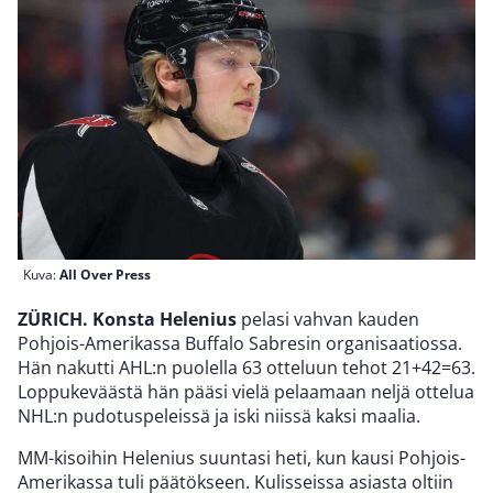
Kuva:
All Over Press
ZÜRICH. Konsta Helenius
pelasi vahvan kauden
Pohjois-Amerikassa Buffalo Sabresin organisaatiossa.
Hän nakutti AHL:n puolella 63 otteluun tehot 21+42=63.
Loppukeväästä hän pääsi vielä pelaamaan neljä ottelua
NHL:n pudotuspeleissä ja iski niissä kaksi maalia.
MM-kisoihin Helenius suuntasi heti, kun kausi Pohjois-
Amerikassa tuli päätökseen. Kulisseissa asiasta oltiin