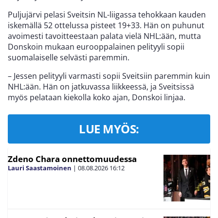
Puljujärvi pelasi Sveitsin NL-liigassa tehokkaan kauden
iskemällä 52 ottelussa pisteet 19+33. Hän on puhunut
avoimesti tavoitteestaan palata vielä NHL:ään, mutta
Donskoin mukaan eurooppalainen pelityyli sopii
suomalaiselle selvästi paremmin.
– Jessen pelityyli varmasti sopii Sveitsiin paremmin kuin
NHL:ään. Hän on jatkuvassa liikkeessä, ja Sveitsissä
myös pelataan kiekolla koko ajan, Donskoi linjaa.
LUE MYÖS:
Zdeno Chara onnettomuudessa
Lauri Saastamoinen
|
08.08.2026
16:12