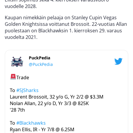
vuodelle 2028.
Kaupan nimekkäin pelaaja on Stanley Cupin Vegas
Golden Knightsissa voittanut Brossoit. 22-vuotias Allan
puolestaan on Blackhawksin 1. kierroksen 29. varaus
vuodelta 2021.
PuckPedia
@PuckPedia
Trade
To
#SJSharks
Laurent Brossoit, 32 y/o G, Yr 2/2 @ $3.3M
Nolan Allan, 22 y/o D, Yr 3/3 @ 825K
'28 7th
To
#Blackhawks
Ryan Ellis, IR - Yr 7/8 @ 6.25M