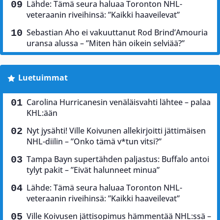
Lähde: Tämä seura haluaa Toronton NHL-
veteraanin riveihinsä: ”Kaikki haaveilevat”
Sebastian Aho ei vakuuttanut Rod Brind’Amouria
uransa alussa – ”Miten hän oikein selviää?”
Luetuimmat
Carolina Hurricanesin venäläisvahti lähtee – palaa
KHL:ään
Nyt jysähti! Ville Koivunen allekirjoitti jättimäisen
NHL-diilin – ”Onko tämä v*tun vitsi?”
Tampa Bayn supertähden paljastus: Buffalo antoi
tylyt pakit – ”Eivät halunneet minua”
Lähde: Tämä seura haluaa Toronton NHL-
veteraanin riveihinsä: ”Kaikki haaveilevat”
Ville Koivusen jättisopimus hämmentää NHL:ssä –