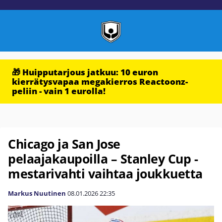
🎁 Huipputarjous jatkuu: 10 euron
kierrätysvapaa megakierros Reactoonz-
peliin - vain 1 eurolla!
Chicago ja San Jose
pelaajakaupoilla – Stanley Cup -
mestarivahti vaihtaa joukkuetta
Markus Nuutinen
08.01.2026
22:35