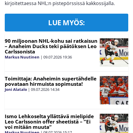
kirjoitettaessa NHL:n pistepörssissä kakkossijalla.
LUE MYÖS:
90 miljoonan NHL-kohu sai ratkaisun
– Anaheim Ducks teki päätöksen Leo
Carlssonista
Markus Nuutinen
|
09.07.2026
19:36
Toimittaja: Anaheimin supertähdelle
povataan hirmuista sopimusta!
Joni Alatalo
|
09.07.2026
14:34
Ismo Lehkoselta yllättävä mielipide
Leo Carlssonin offer sheetistä – ”Ei
voi mitään muuta”
Markus Nuutinen
|
08.07.2026
15:17