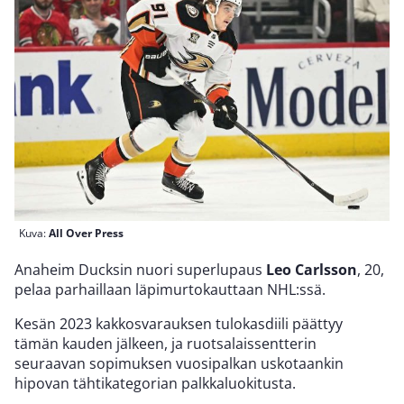
Kuva:
All Over Press
Anaheim Ducksin nuori superlupaus
Leo Carlsson
, 20,
pelaa parhaillaan läpimurtokauttaan NHL:ssä.
Kesän 2023 kakkosvarauksen tulokasdiili päättyy
tämän kauden jälkeen, ja ruotsalaissentterin
seuraavan sopimuksen vuosipalkan uskotaankin
hipovan tähtikategorian palkkaluokitusta.