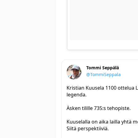
Tommi Seppälä
@TommiSeppala
Kristian Kuusela 1100 ottelua 
legenda.
Äsken tilille 735:s tehopiste.
Kuuselalla on aika lailla yhtä m
Siitä perspektiiviä.