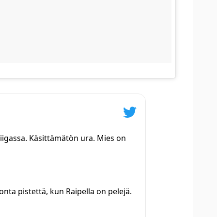
Liigassa. Käsittämätön ura. Mies on
onta pistettä, kun Raipella on pelejä.