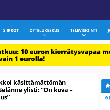
SIIRROT
OTTELUKESKUS
TELEVISIOINTI
jatkuu: 10 euron kierrätysvapaa m
vain 1 eurolla!
ikkoi käsittämättömän
elänne ylisti: ”On kova –
us”