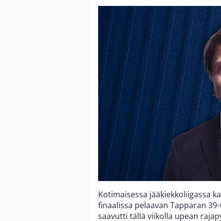
Kotimaisessa jääkiekkoliigassa k
finaalissa pelaavan Tapparan 39
saavutti tällä viikolla upean rajap