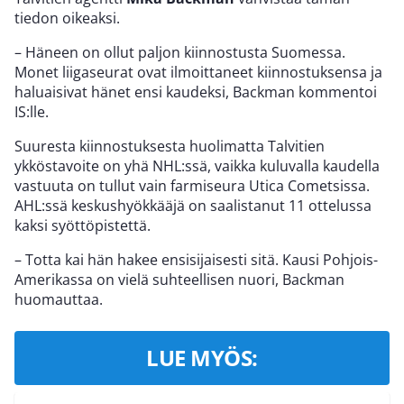
tiedon oikeaksi.
– Häneen on ollut paljon kiinnostusta Suomessa.
Monet liigaseurat ovat ilmoittaneet kiinnostuksensa ja
haluaisivat hänet ensi kaudeksi, Backman kommentoi
IS:lle.
Suuresta kiinnostuksesta huolimatta Talvitien
ykköstavoite on yhä NHL:ssä, vaikka kuluvalla kaudella
vastuuta on tullut vain farmiseura Utica Cometsissa.
AHL:ssä keskushyökkääjä on saalistanut 11 ottelussa
kaksi syöttöpistettä.
– Totta kai hän hakee ensisijaisesti sitä. Kausi Pohjois-
Amerikassa on vielä suhteellisen nuori, Backman
huomauttaa.
LUE MYÖS: