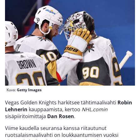
Kuva:
Getty Images
Vegas Golden Knights harkitsee tähtimaalivahti
Robin
Lehnerin
kauppaamista, kertoo
NHL.comin
sisäpiiritoimittaja
Dan Rosen
.
Viime kaudella seuransa kanssa riitautunut
ruotsalaismaalivahti on loukkaantumisen vuoksi