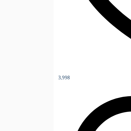
3,998