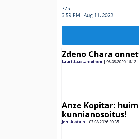
775
3:59 PM · Aug 11, 2022
Zdeno Chara onne
Lauri Saastamoinen
|
08.08.2026
16:12
Anze Kopitar: hui
kunnianosoitus!
Joni Alatalo
|
07.08.2026
20:35