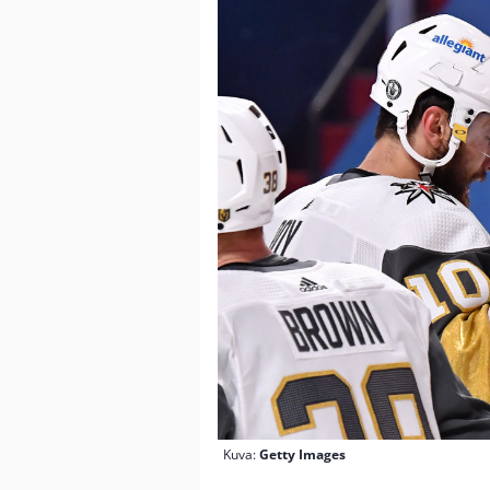
Kuva:
Getty Images