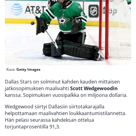
Kuva:
Getty Images
Dallas Stars on solminut kahden kauden mittaisen
jatkosopimuksen maalivahti
Scott Wedgewoodin
kanssa. Sopimuksen vuosipalkka on miljoona dollaria.
Wedgewood siirtyi Dallasiin siirtotakarajalla
helpottamaan maalivahtien loukkaantumistilannetta.
Hän pelasi seurassa kahdeksan ottelua
torjuntaprosentilla 91,3.